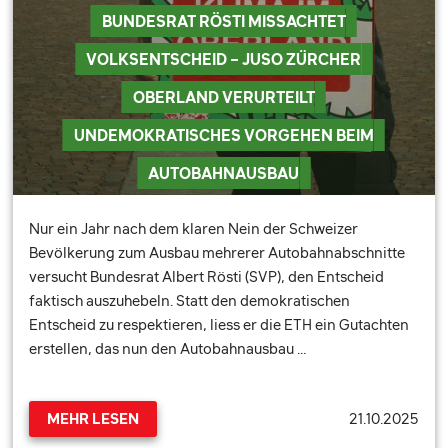
BUNDESRAT RÖSTI MISSACHTET
VOLKSENTSCHEID – JUSO ZÜRCHER
OBERLAND VERURTEILT
UNDEMOKRATISCHES VORGEHEN BEIM
AUTOBAHNAUSBAU
Nur ein Jahr nach dem klaren Nein der Schweizer
Bevölkerung zum Ausbau mehrerer Autobahnabschnitte
versucht Bundesrat Albert Rösti (SVP), den Entscheid
faktisch auszuhebeln. Statt den demokratischen
Entscheid zu respektieren, liess er die ETH ein Gutachten
erstellen, das nun den Autobahnausbau …
21.10.2025
MEHR LESEN