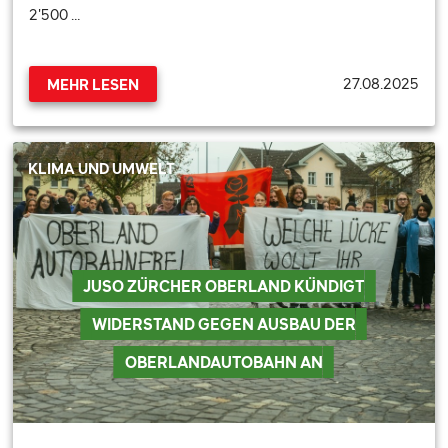
2'500 …
27.08.2025
MEHR LESEN
KLIMA UND UMWELT
JUSO ZÜRCHER OBERLAND KÜNDIGT
WIDERSTAND GEGEN AUSBAU DER
OBERLANDAUTOBAHN AN