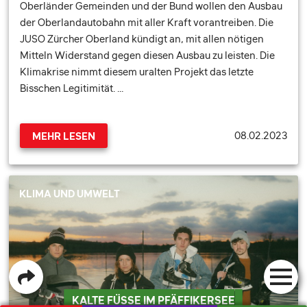
Oberländer Gemeinden und der Bund wollen den Ausbau
der Oberlandautobahn mit aller Kraft vorantreiben. Die
JUSO Zürcher Oberland kündigt an, mit allen nötigen
Mitteln Widerstand gegen diesen Ausbau zu leisten. Die
Klimakrise nimmt diesem uralten Projekt das letzte
Bisschen Legitimität. …
08.02.2023
MEHR LESEN
KLIMA UND UMWELT
KALTE FÜSSE IM PFÄFFIKERSEE