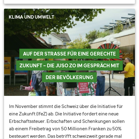
KLIMA UND UMWELT
AUF DER STRASSE FÜR EINE GERECHTE
ZUKUNFT – DIE JUSO ZO IM GESPRÄCH MIT
DER BEVÖLKERUNG
Im November stimmt die Schweiz über die Initiative für
eine Zukunft (IfeZ) ab. Die Initiative fordert eine neue
Erbschaftssteuer. Erbschaften und Schenkungen sollen
ab einem Freibetrag von 50 Millionen Franken zu 50%
besteuert werden. Das betrifft schweizweit gerade mal