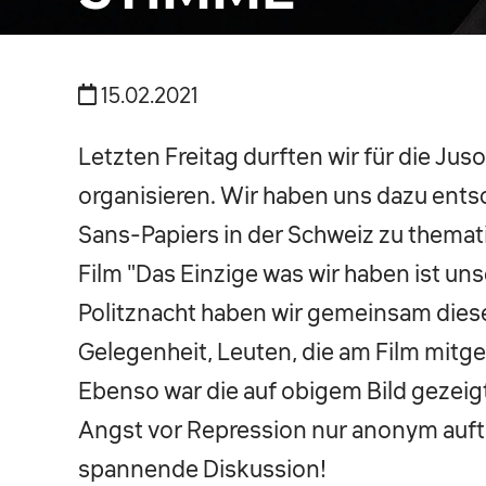
15.02.2021
Letzten Freitag durften wir für die Jus
organisieren. Wir haben uns dazu entsc
Sans-Papiers in der Schweiz zu themati
Film "Das Einzige was wir haben ist un
Politznacht haben wir gemeinsam diese
Gelegenheit, Leuten, die am Film mitge
Ebenso war die auf obigem Bild gezeig
Angst vor Repression nur anonym auftre
spannende Diskussion!