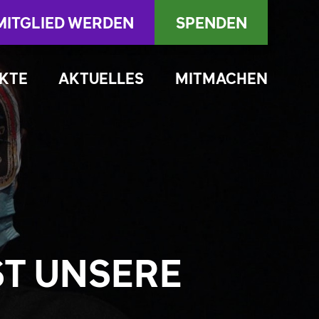
MITGLIED WERDEN
SPENDEN
KTE
AKTUELLES
MITMACHEN
ST UNSERE