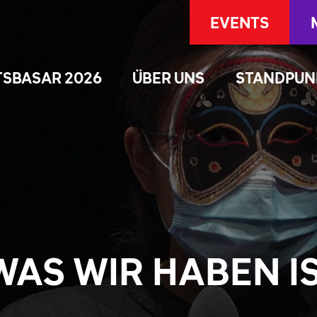
EVENTS
TSBASAR 2026
ÜBER UNS
STANDPUN
 WAS WIR HABEN I