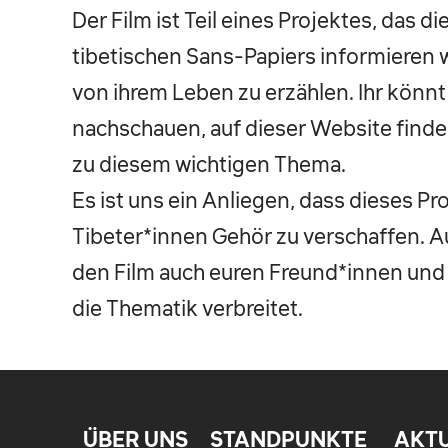
Der Film ist Teil eines Projektes, das d
tibetischen Sans-Papiers informieren w
von ihrem Leben zu erzählen. Ihr könnt
nachschauen, auf dieser Website find
zu diesem wichtigen Thema.
Es ist uns ein Anliegen, dass dieses P
Tibeter*innen Gehör zu verschaffen. Au
den Film auch euren Freund*innen und 
die Thematik verbreitet.
ÜBER UNS
STANDPUNKTE
AKT