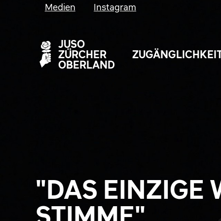
Medien
Instagram
JUSO
ZÜRCHER
ZUGÄNGLICHKEI
OBERLAND
"DAS EINZIGE
STIMME"