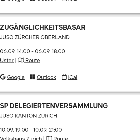
ZUGÄNGLICHKEITSBASAR
JUSO ZÜRCHER OBERLAND
06.09. 14:00
-
06.09. 18:00
Uster
|
Route
Google
Outlook
iCal
SP DELEGIERTENVERSAMMLUNG
JUSO KANTON ZÜRICH
10.09. 19:00
-
10.09. 21:00
Volkshaus Zürich
|
Route