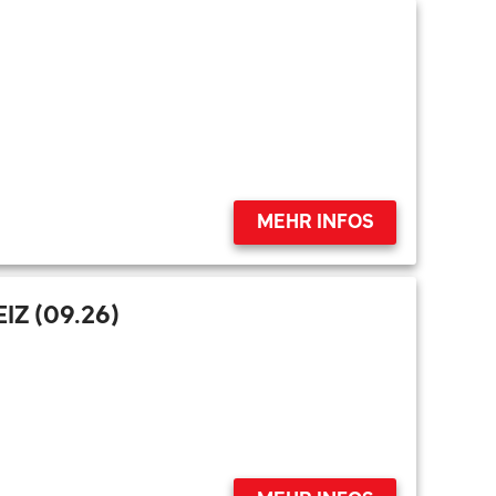
MEHR INFOS
Z (09.26)