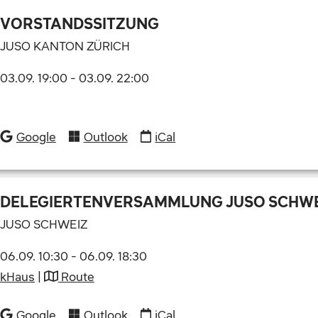
VORSTANDSSITZUNG
JUSO KANTON ZÜRICH
03.09. 19:00
-
03.09. 22:00
Google
Outlook
iCal
DELEGIERTENVERSAMMLUNG JUSO SCHWEI
JUSO SCHWEIZ
06.09. 10:30
-
06.09. 18:30
kHaus
|
Route
Google
Outlook
iCal