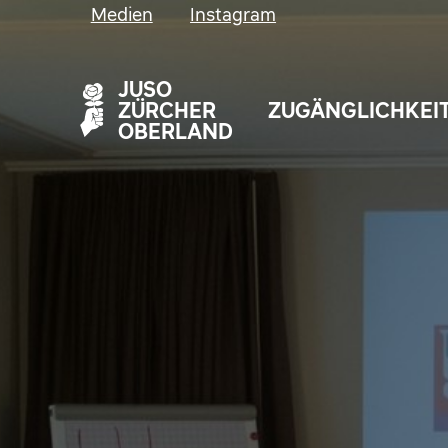
Medien
Instagram
JUSO
ZÜRCHER
ZUGÄNGLICHKEI
OBERLAND