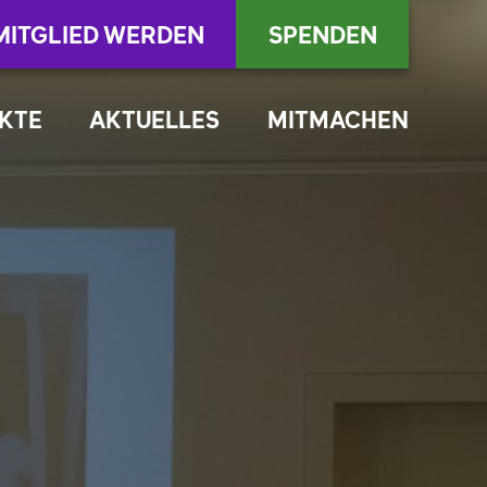
MITGLIED WERDEN
SPENDEN
KTE
AKTUELLES
MITMACHEN