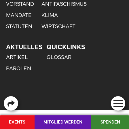
VORSTAND
ANTIFASCHISMUS
MANDATE
KLIMA
STATUTEN
WIRTSCHAFT
AKTUELLES
QUICKLINKS
ARTIKEL
GLOSSAR
PAROLEN
EVENTS
MITGLIED WERDEN
SPENDEN