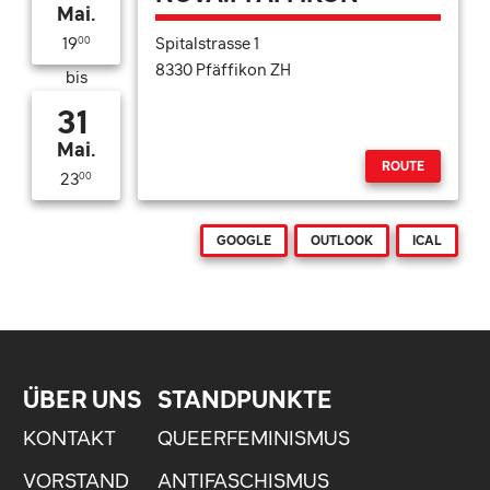
Mai.
Spitalstrasse 1
19
00
8330 Pfäffikon ZH
bis
31
Mai.
ROUTE
23
00
GOOGLE
OUTLOOK
ICAL
ÜBER UNS
STANDPUNKTE
KONTAKT
QUEERFEMINISMUS
VORSTAND
ANTIFASCHISMUS