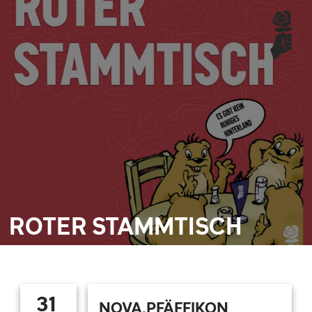
ROTER STAMMTISCH
31
NOVA.PFÄFFIKON